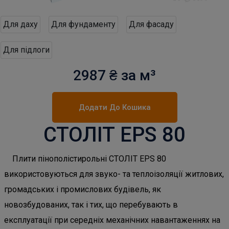
Для даху
Для фундаменту
Для фасаду
Для підлоги
2987 ₴ за м³
Додати До Кошика
СТОЛІТ EPS 80
Плити пінополістирольні СТОЛІТ EPS 80
використовуються для звуко- та теплоізоляції житлових,
громадських і промислових будівель, як
новозбудованих, так і тих, що перебувають в
експлуатації при середніх механічних навантаженнях на