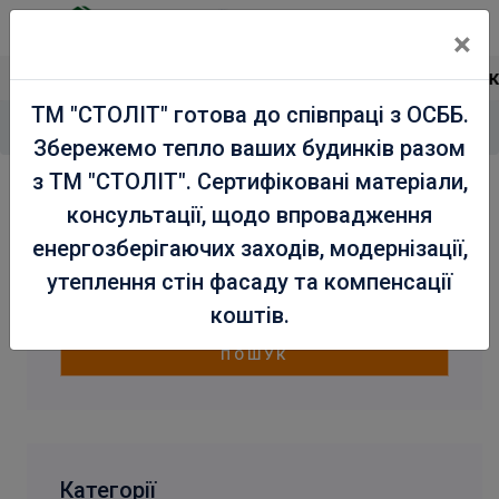
×
Сертифікована продукц
ТМ "СТОЛІТ" готова до співпраці з ОСББ.
Головна
Магазин
/
Збережемо тепло ваших будинків разом
з ТМ "СТОЛІТ". Сертифіковані матеріали,
консультації, щодо впровадження
енергозберігаючих заходів, модернізації,
утеплення стін фасаду та компенсації
коштів.
ПОШУК
Категорії