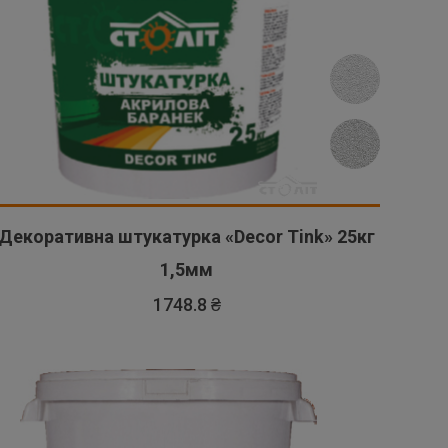
Декоративна штукатурка «Decor Tink» 25кг
1,5мм
1748.8 ₴