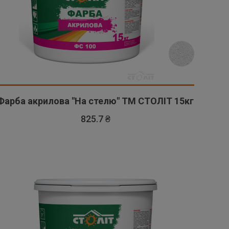
Фарба акрилова "На стелю" ТМ СТОЛІТ 15кг
825.7 ₴