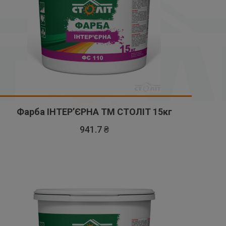
Фарба ІНТЕР’ЄРНА ТМ СТОЛІТ 15кг
941.7 ₴