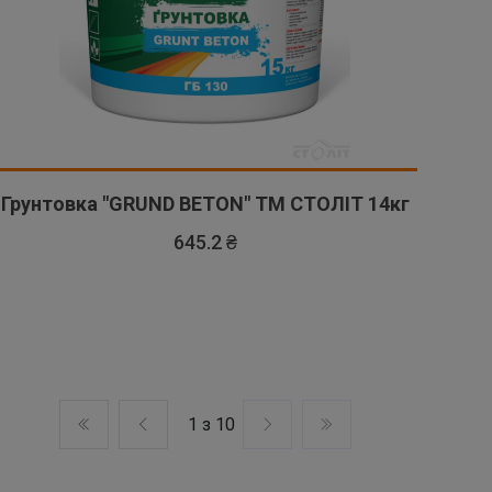
Грунтовка "GRUND BETON" ТМ СТОЛІТ 14кг
645.2 ₴
1 з 10