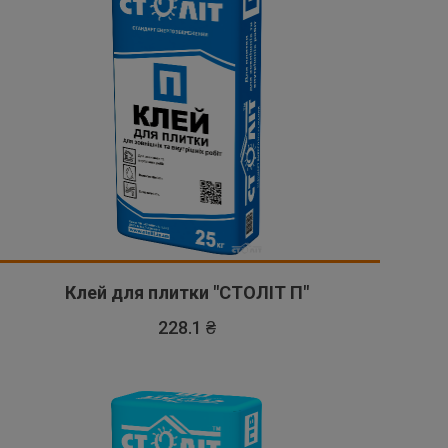
Клей для плитки "СТОЛІТ П"
228.1 ₴