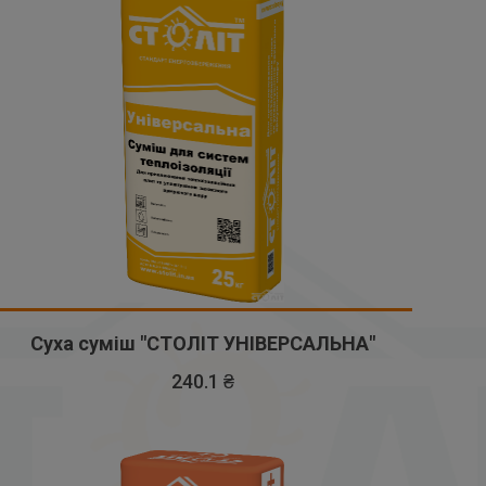
Суха суміш "СТОЛІТ УНІВЕРСАЛЬНА"
240.1 ₴