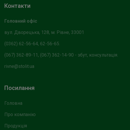
Контакти
Головний офіс
вул. Дворецька, 128, м. Рівне, 33001
(0362) 62-56-64, 62-56-65.
(067) 362-89-11, (067) 362-14-90 - збут, консультація.
rivne@stolit.ua
Посилання
Головна
Про компанію
Продукція