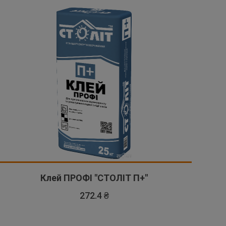
Клей ПРОФІ "СТОЛІТ П+"
272.4 ₴