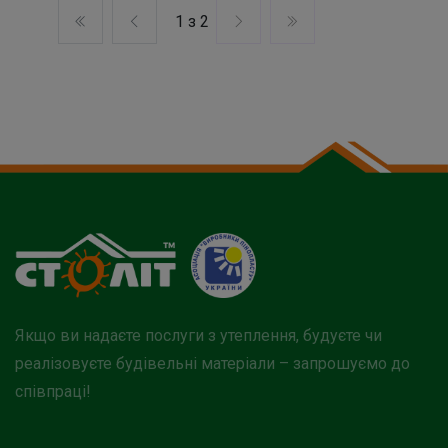
1 з 2
Якщо ви надаєте послуги з утеплення, будуєте чи
реалізовуєте будівельні матеріали – запрошуємо до
співпраці!