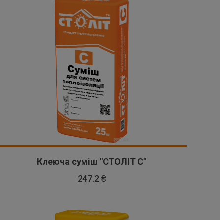
Клеюча суміш "СТОЛІТ С"
247.2 ₴