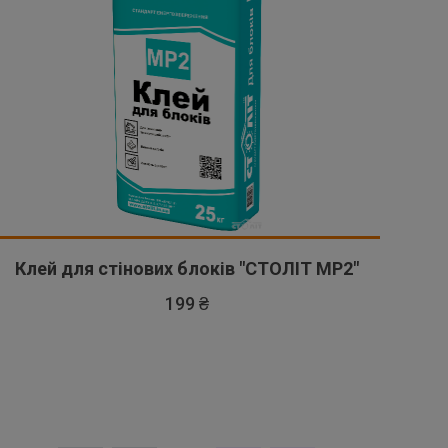
Клей для стінових блоків "СТОЛІТ МР2"
199 ₴