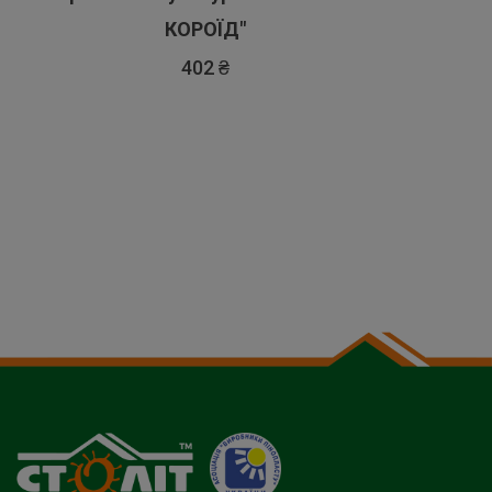
КОРОЇД"
402 ₴