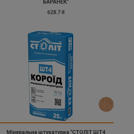
БАРАНЕК"
628.7 ₴
Мінеральна штукатурка "СТОЛІТ ШТ4