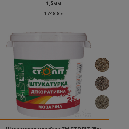
1,5мм
1748.8 ₴
Штукатурка мозаїчна ТМ СТОЛІТ 25кг