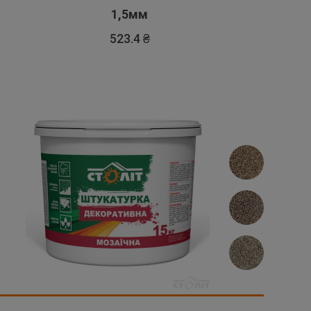
1,5мм
523.4 ₴