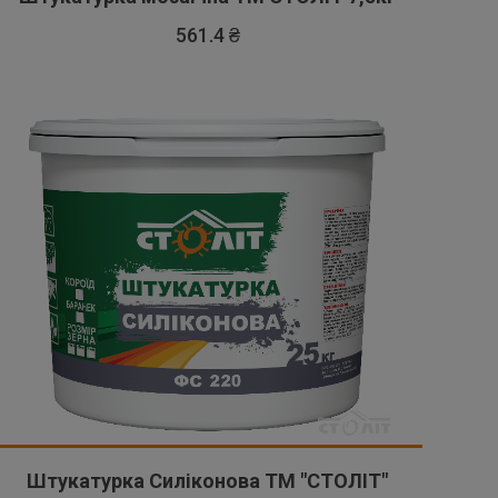
561.4 ₴
Штукатурка Силіконова ТМ "СТОЛІТ"