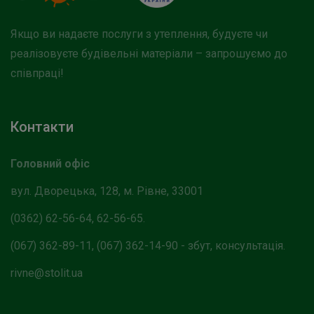
Якщо ви надаєте послуги з утеплення, будуєте чи
реалізовуєте будівельні матеріали – запрошуємо до
співпраці!
Контакти
Головний офіс
вул. Дворецька, 128, м. Рівне, 33001
(0362) 62-56-64, 62-56-65.
(067) 362-89-11, (067) 362-14-90 - збут, консультація.
rivne@stolit.ua