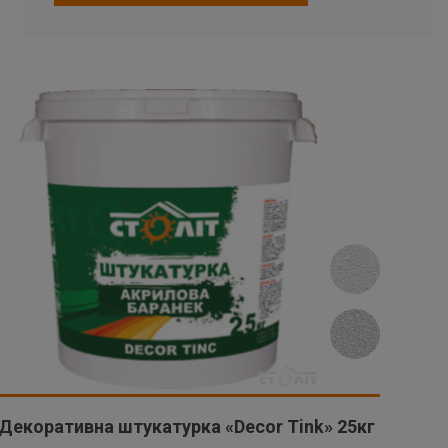
Декоративна штукатурка «Decor Tink» 25кг